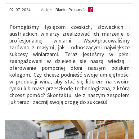
02. 07. 2024
Autor:
Blanka Pecková
Pomogliśmy tysiącom czeskich, słowackich i
austriackich winiarzy zrealizować ich marzenie o
profesjonalnej winiarni. Współpracowaliśmy
zarówno z małymi, jak i odnoszącymi największe
sukcesy winiarzami. Teraz jesteśmy w pełni
zaangażowani w dzielenie się naszą wiedzą i
oferowanie pomocnej dłoni naszym polskim
kolegom. Czy chcesz podnieść swoje umiejętności
w produkcji wina, aby stać się liderem na swoim
rynku lub masz przeszkodę technologiczną, z którą
chcesz pomóc? Skontaktuj się z naszym zespołem
już teraz i zacznij swoją drogę do sukcesu!