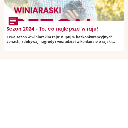
Sezon 2024 - To, co najlepsze w raju!
Trwa sezon w winiarskim raju! Kupuj w bezkonkurencyjnych
cenach, zdobywaj nagrody i weź udział w konkursie o rajski...