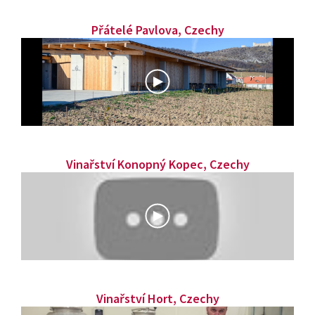
Přátelé Pavlova, Czechy
Vinařství Konopný Kopec, Czechy
Vinařství Hort, Czechy