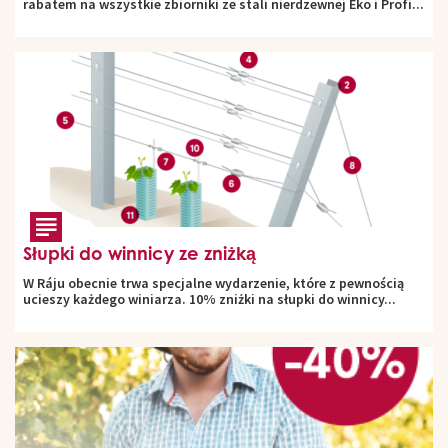
rabatem na wszystkie zbiorniki ze stali nierdzewnej Eko i Profi...
Słupki do winnicy ze zniżką
W Ráju obecnie trwa specjalne wydarzenie, które z pewnością
ucieszy każdego winiarza. 10% zniżki na słupki do winnicy...