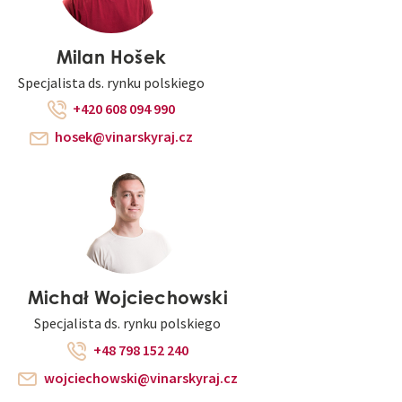
Milan Hošek
Specjalista ds. rynku polskiego
+420 608 094 990
hosek@vinarskyraj.cz
Michał Wojciechowski
Specjalista ds. rynku polskiego
+48 798 152 240
wojciechowski@vinarskyraj.cz