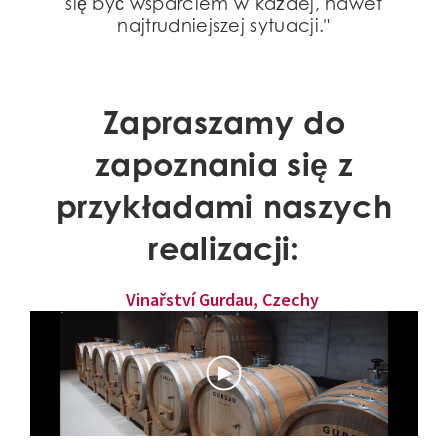
się być wsparciem w każdej, nawet
najtrudniejszej sytuacji."
Zapraszamy do
zapoznania się z
przykładami naszych
realizacji:
Vinařství Gurdau, Czechy