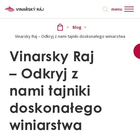
menu
Blog
Vinarsky Raj – Odkryj z nami tajniki doskonałego winiarstwa
Vinarsky Raj
– Odkryj z
nami tajniki
doskonałego
winiarstwa