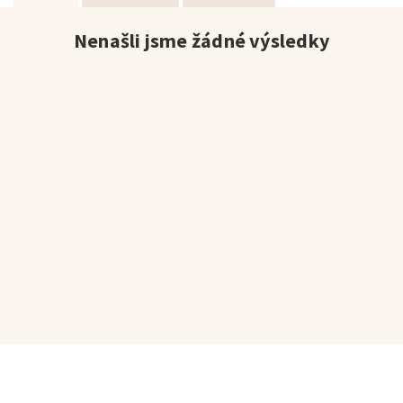
Nenašli jsme žádné výsledky