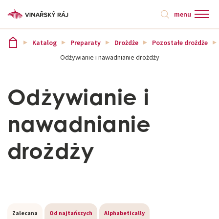
menu
Katalog
Preparaty
Drożdże
Pozostałe drożdże
Odżywianie i nawadnianie drożdży
Odżywianie i
nawadnianie
drożdży
Zalecana
Od najtańszych
Alphabetically