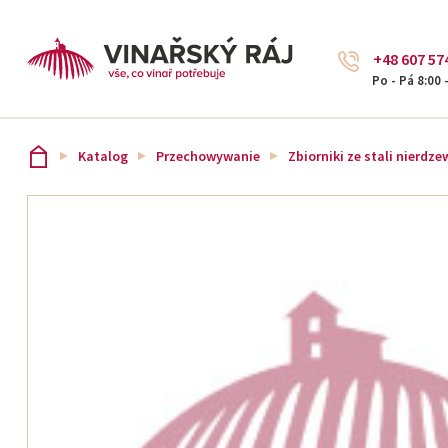
+48 607 57
Po - Pá 8:00 
Katalog
Przechowywanie
Zbiorniki ze stali nierdze