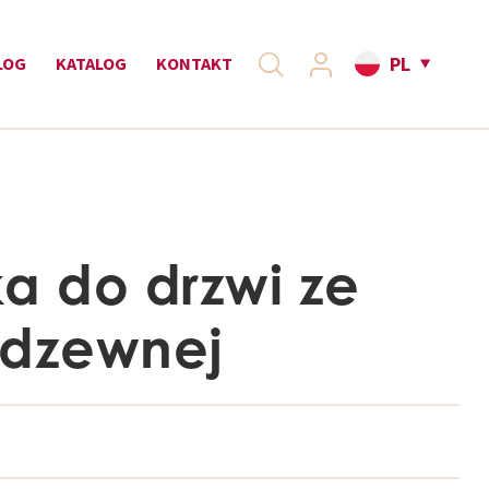
PL
LOG
KATALOG
KONTAKT
a do drzwi ze
erdzewnej