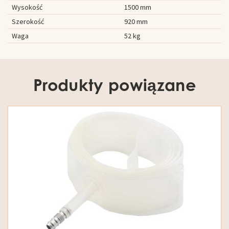
Wysokość
1500 mm
Szerokość
920 mm
Waga
52 kg
Produkty powiązane