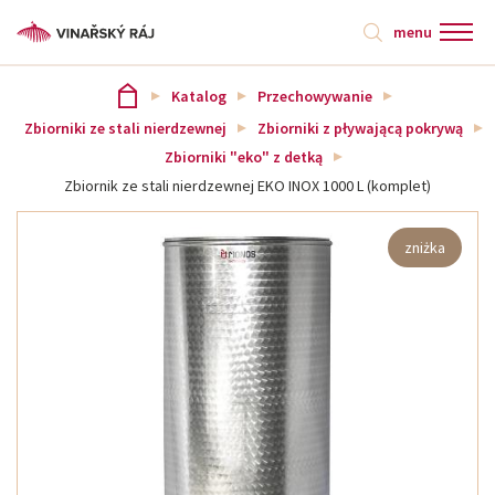
menu
Katalog
Przechowywanie
Zbiorniki ze stali nierdzewnej
Zbiorniki z pływającą pokrywą
Zbiorniki "eko" z detką
Zbiornik ze stali nierdzewnej EKO INOX 1000 L (komplet)
zniżka