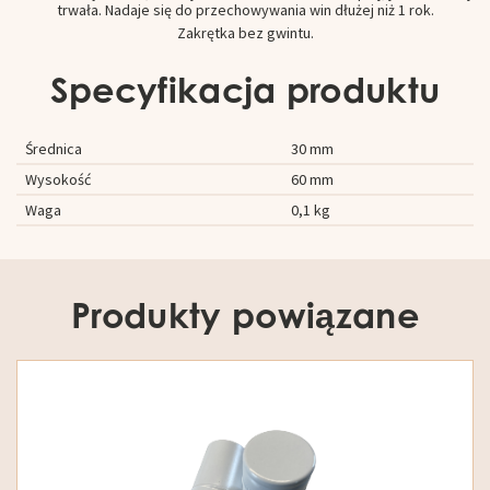
trwała. Nadaje się do przechowywania win dłużej niż 1 rok.
Zakrętka bez gwintu.
Specyfikacja produktu
Średnica
30 mm
Wysokość
60 mm
Waga
0,1 kg
Produkty powiązane