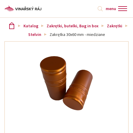
menu
Katalog
Zakrętki, butelki, Bag in box
Zakrętki
Stelvin
Zakrętka 30x60 mm - miedziane