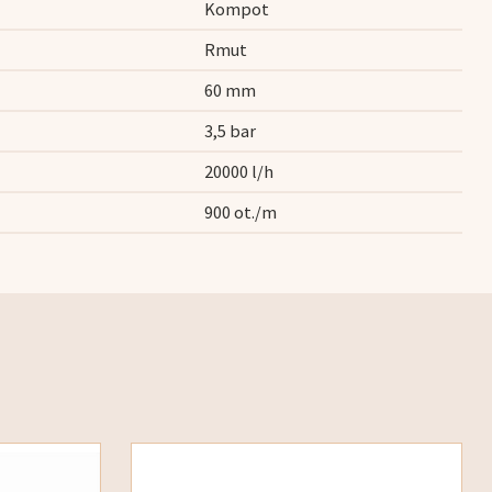
Kompot
Rmut
60 mm
3,5 bar
20000 l/h
900 ot./m