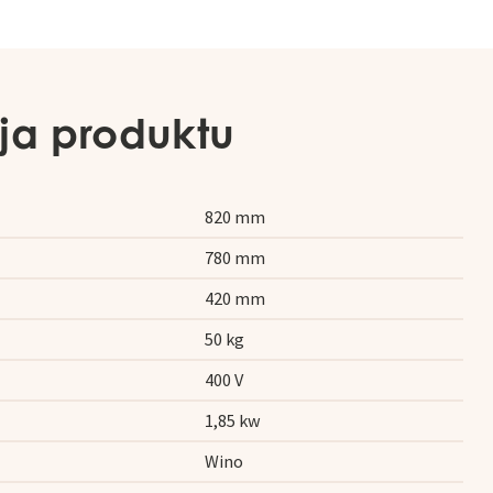
ja produktu
820 mm
780 mm
420 mm
50 kg
400 V
1,85 kw
Wino