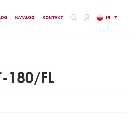
PL
LOG
KATALOG
KONTAKT
-180/FL