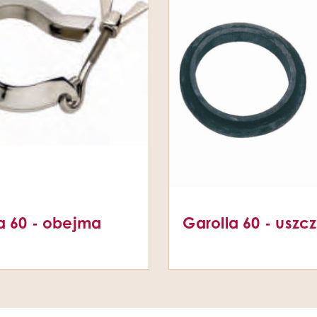
a 60 - obejma
Garolla 60 - uszc