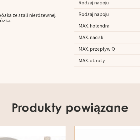
Rodzaj napoju
Rodzaj napoju
ka ze stali nierdzewnej.
ózka.
MAX. holendra
MAX. nacisk
MAX. przepływ Q
MAX. obroty
Produkty powiązane