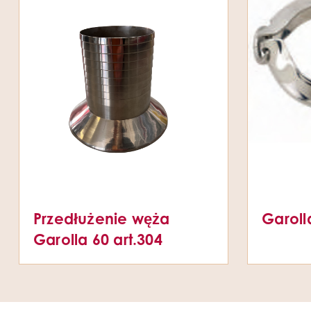
Przedłużenie węża
Garoll
Garolla 60 art.304