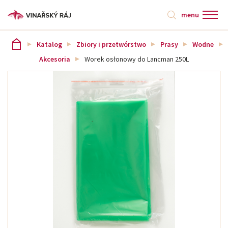
menu
Katalog
Zbiory i przetwórstwo
Prasy
Wodne
Akcesoria
Worek osłonowy do Lancman 250L