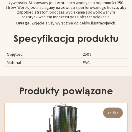
żywnością. Stosowany jest w prasach wodnych o pojemności 250
litrów. Worek jest naciągany na zewnątrz perforowanego kosza, aby
zapobiec stratom podczas wyciskania spowodowanym
rozpryskiwaniem moszczu poza obszar ociekania.
Uwaga:
Zdjęcie służy wyłącznie do celów ilustracyjnych.
Specyfikacja produktu
Objętość
250 l
Materiał
PVC
Produkty powiązane
zniżka