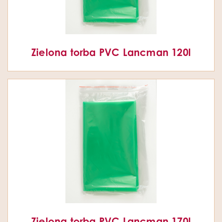
Zielona torba PVC Lancman 120l
Zielona torba PVC Lancman 170l