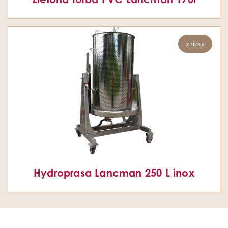
zniżka
Hydroprasa Lancman 250 L inox