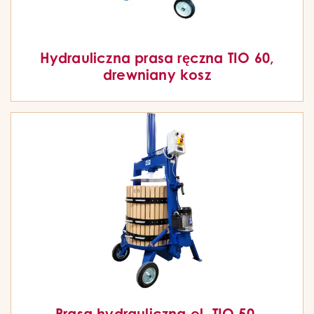
Hydrauliczna prasa ręczna TIO 60,
drewniany kosz
Prasa hydrauliczna el. TIO 50,