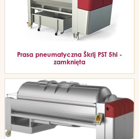
Prasa pneumatyczna Škrlj PST 5hl -
zamknięta