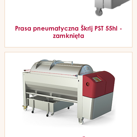
Prasa pneumatyczna Škrlj PST 55hl -
zamknięta