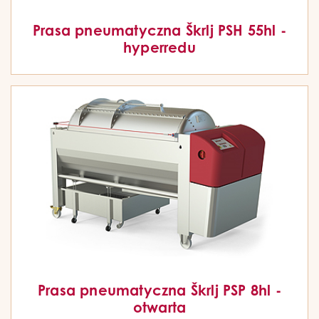
Prasa pneumatyczna Škrlj PSH 55hl -
hyperredu
Prasa pneumatyczna Škrlj PSP 8hl -
otwarta