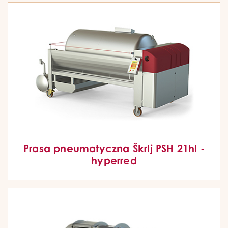
Prasa pneumatyczna Škrlj PSH 21hl -
hyperred