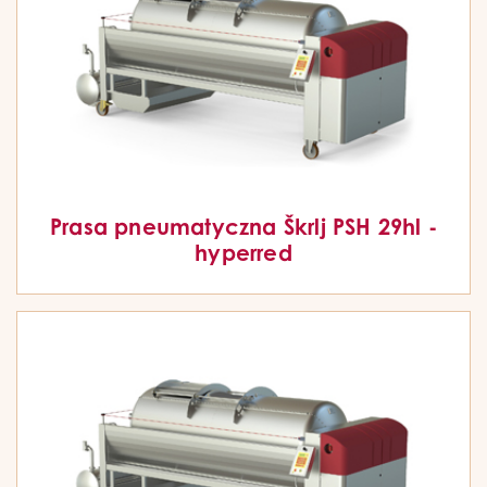
Prasa pneumatyczna Škrlj PSH 29hl -
hyperred