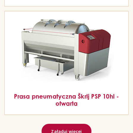
Prasa pneumatyczna Škrlj PSP 10hl -
otwarta
Załaduj więcej