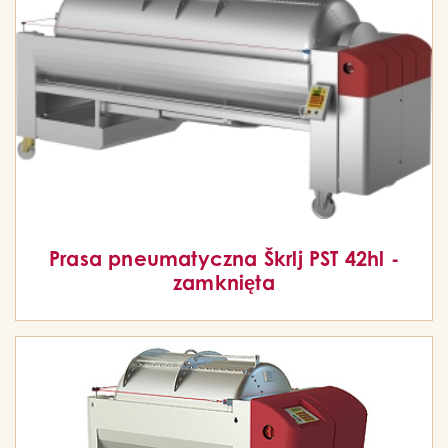
Prasa pneumatyczna Škrlj PST 42hl -
zamknięta