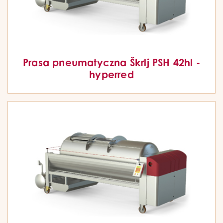
Prasa pneumatyczna Škrlj PSH 42hl -
hyperred