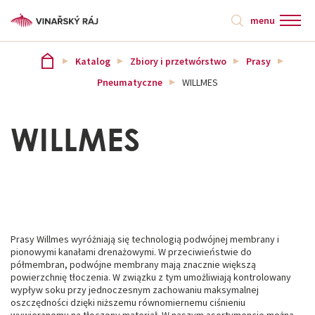
menu
Katalog
Zbiory i przetwórstwo
Prasy
Pneumatyczne
WILLMES
WILLMES
Prasy Willmes wyróżniają się technologią podwójnej membrany i
pionowymi kanałami drenażowymi. W przeciwieństwie do
półmembran, podwójne membrany mają znacznie większą
powierzchnię tłoczenia. W związku z tym umożliwiają kontrolowany
wypływ soku przy jednoczesnym zachowaniu maksymalnej
oszczędności dzięki niższemu równomiernemu ciśnieniu