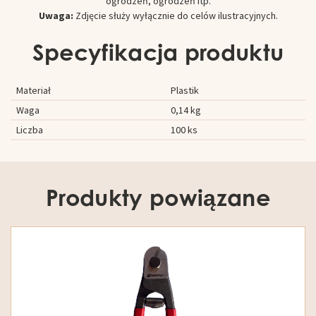
ogrodzeń, ogrodzeń itp.
Uwaga:
Zdjęcie służy wyłącznie do celów ilustracyjnych.
Specyfikacja produktu
Materiał
Plastik
Waga
0,14 kg
Liczba
100 ks
Produkty powiązane