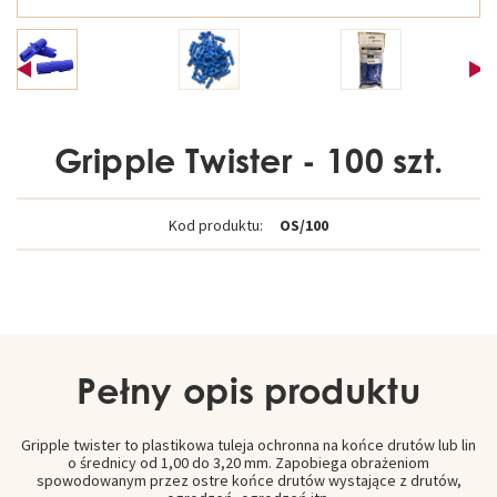
Gripple Twister - 100 szt.
Kod produktu:
OS/100
Pełny opis produktu
Gripple twister to plastikowa tuleja ochronna na końce drutów lub lin
o średnicy od 1,00 do 3,20 mm. Zapobiega obrażeniom
spowodowanym przez ostre końce drutów wystające z drutów,