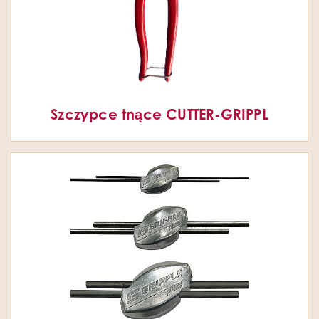
Szczypce tnące CUTTER-GRIPPL