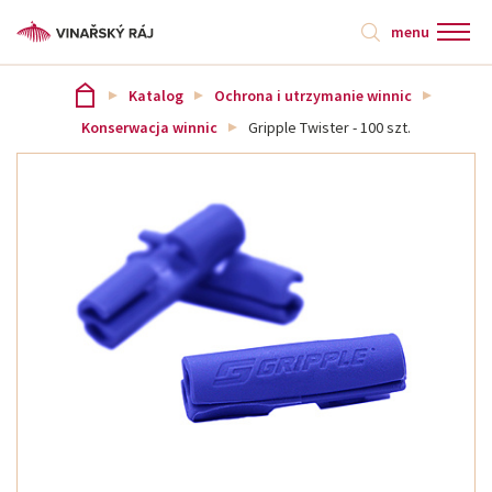
menu
Katalog
Ochrona i utrzymanie winnic
Konserwacja winnic
Gripple Twister - 100 szt.