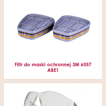
Filtr do maski ochronnej 3M 6057
ABE1