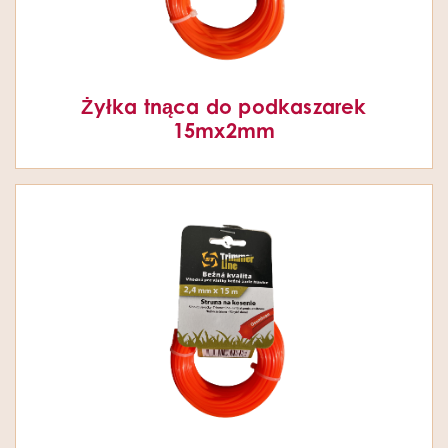
Żyłka tnąca do podkaszarek
15mx2mm