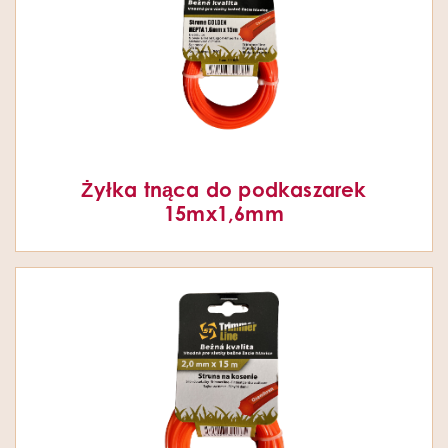
Żyłka tnąca do podkaszarek
15mx1,6mm