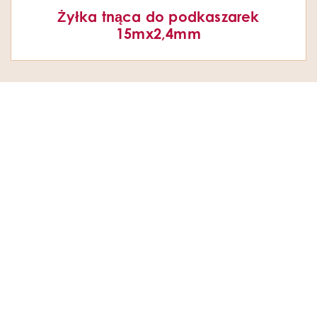
Żyłka tnąca do podkaszarek
15mx2,4mm