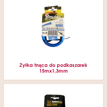
Żyłka tnąca do podkaszarek
15mx1,3mm