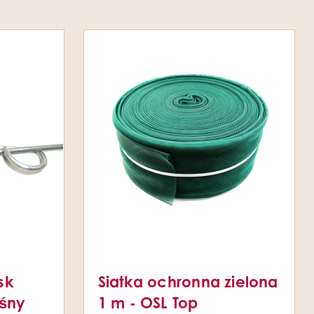
sk
Siatka ochronna zielona
ośny
1 m - OSL Top