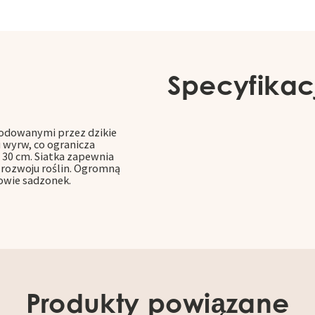
Specyfikac
wodowanymi przez dzikie
 wyrw, co ogranicza
o 30 cm. Siatka zapewnia
 rozwoju roślin. Ogromną
owie sadzonek.
Produkty powiązane