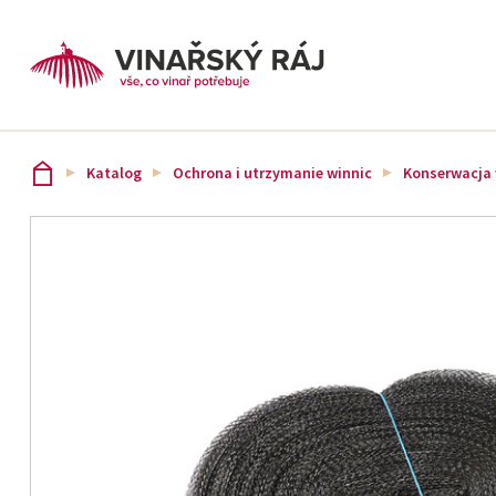
Katalog
Ochrona i utrzymanie winnic
Konserwacja 