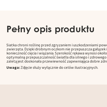
Pełny opis produktu
Siatka chroni roślinę przed zgryzaniem i uszkodzeniami po
zwierzęta. Dzięki drobnym oczkom nie przepuszcza gałązek i
konieczność cięcia i wiązania. Szerokość rękawa wynosi okoł
optymalną przepuszczalność światła dla silnego i zdrowego
zaletą jest doskonała przewiewność zapewniająca dobre zdr
Uwaga:
Zdjęcie służy wyłącznie do celów ilustracyjnych.