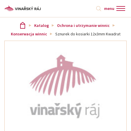
menu
Katalog
Ochrona i utrzymanie winnic
Konserwacja winnic
Sznurek do kosiarki 12x3mm Kwadrat