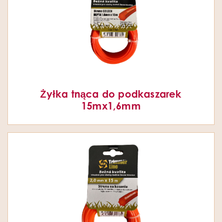
Żyłka tnąca do podkaszarek
15mx1,6mm