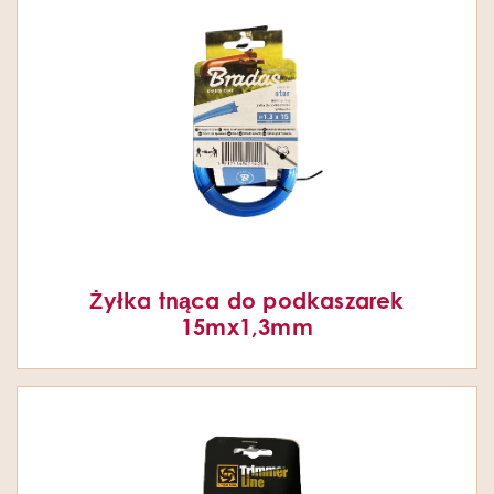
Żyłka tnąca do podkaszarek
15mx1,3mm