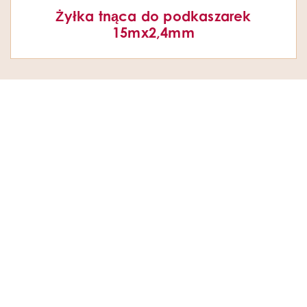
Żyłka tnąca do podkaszarek
15mx2,4mm