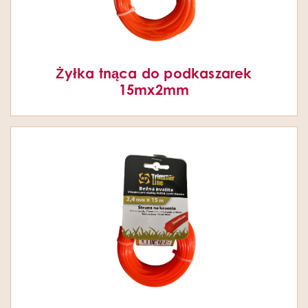
Żyłka tnąca do podkaszarek
15mx2mm