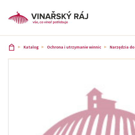
Katalog
Ochrona i utrzymanie winnic
Narzędzia do 