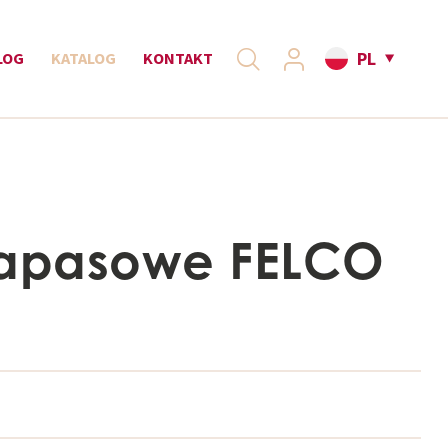
PL
LOG
KATALOG
KONTAKT
zapasowe FELCO