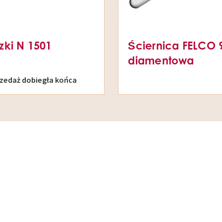
ki N 1501
Ściernica FELCO 
diamentowa
zedaż dobiegła końca