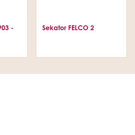
903 -
Sekator FELCO 2