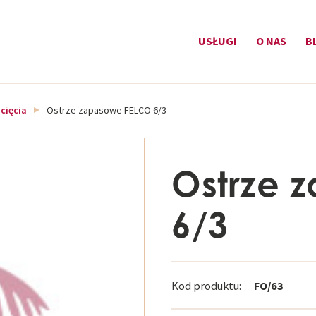
USŁUGI
O NAS
B
cięcia
Ostrze zapasowe FELCO 6/3
Ostrze 
6/3
Kod produktu:
FO/63