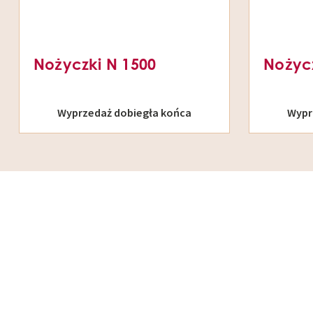
Nożyczki N 1500
Nożycz
Wyprzedaż dobiegła końca
Wypr