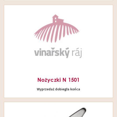
Nożyczki N 1501
Wyprzedaż dobiegła końca