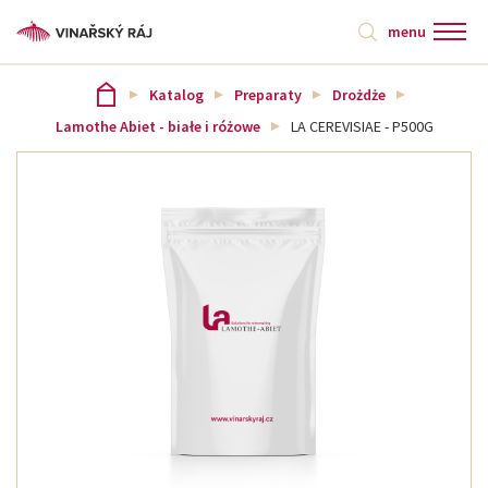
menu
Katalog
Preparaty
Drożdże
Lamothe Abiet - białe i różowe
LA CEREVISIAE - P500G