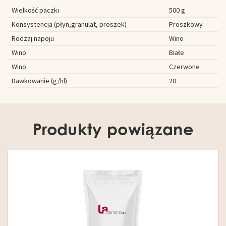
Wielkość paczki
500 g
Konsystencja (płyn,granulat, proszek)
Proszkowy
Rodzaj napoju
Wino
Wino
Białe
Wino
Czerwone
Dawkowanie (g/hl)
20
Produkty powiązane