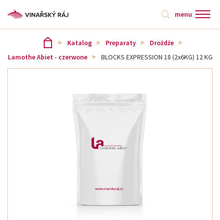
menu
Katalog
Preparaty
Drożdże
Lamothe Abiet - czerwone
BLOCKS EXPRESSION 18 (2x6KG) 12 KG