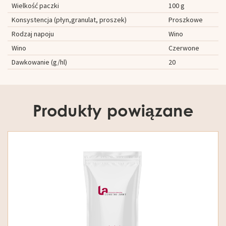
Wielkość paczki
100 g
Konsystencja (płyn,granulat, proszek)
Proszkowe
Rodzaj napoju
Wino
Wino
Czerwone
Dawkowanie (g/hl)
20
Produkty powiązane