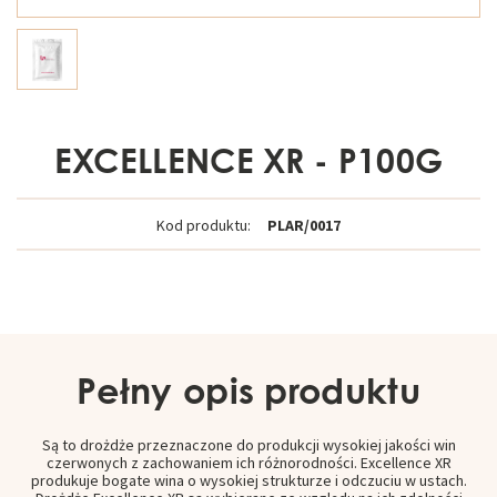
EXCELLENCE XR - P100G
Kod produktu:
PLAR/0017
Pełny opis produktu
Są to drożdże przeznaczone do produkcji wysokiej jakości win
czerwonych z zachowaniem ich różnorodności. Excellence XR
produkuje bogate wina o wysokiej strukturze i odczuciu w ustach.