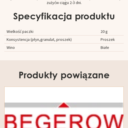
zużyć
w ciągu 2-3 dni
.
Specyfikacja produktu
Wielkość paczki
20 g
Konsystencja (płyn,granulat, proszek)
Proszek
Wino
Białe
Produkty powiązane