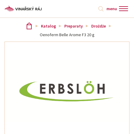
menu
Katalog
Preparaty
Drożdże
Oenoferm Belle Arome F3 20 g