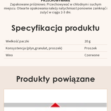
PRZECHOWYWANIE
Zapakowane próżniowo. Przechowywać w chłodnym i suchym
miejscu. Otwarte opakowania należy natychmiast ponownie zamknąć i
zużyć w ciągu 2-3 dni.
Specyfikacja produktu
Wielkość paczki
20 g
Konsystencja (płyn,granulat, proszek)
Proszek
Wino
Czerwone
Produkty powiązane