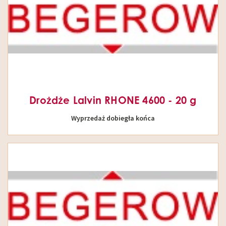
Drożdże Lalvin RHONE 4600 - 20 g
Wyprzedaż dobiegła końca