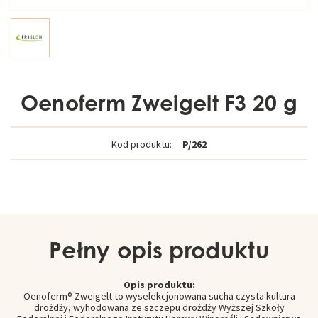
Oenoferm Zweigelt F3 20 g
Kod produktu:
P/262
Pełny opis produktu
Opis produktu:
Oenoferm® Zweigelt to wyselekcjonowana sucha czysta kultura
drożdży, wyhodowana ze szczepu drożdży Wyższej Szkoły