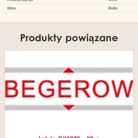
Wino
Białe
Produkty powiązane