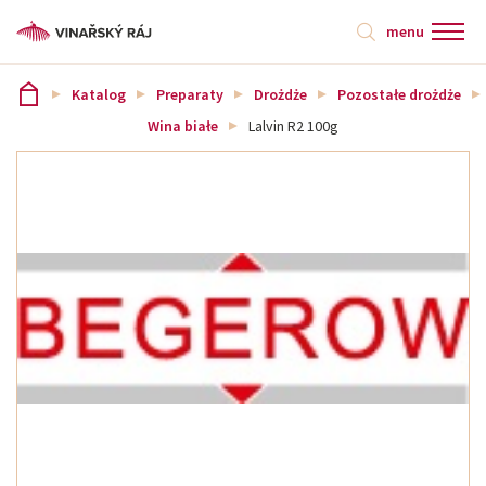
menu
Katalog
Preparaty
Drożdże
Pozostałe drożdże
Wina białe
Lalvin R2 100g