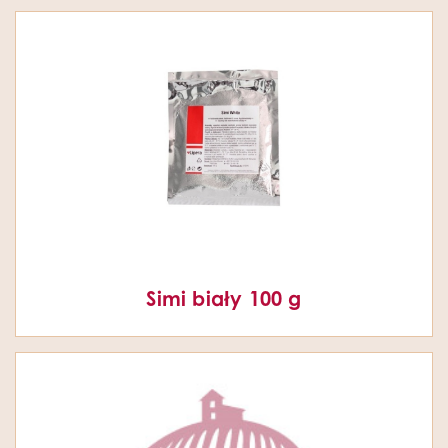
Simi biały 100 g