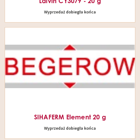
Lalvin CY3079 - 20 g
Wyprzedaż dobiegła końca
SIHAFERM Element 20 g
Wyprzedaż dobiegła końca