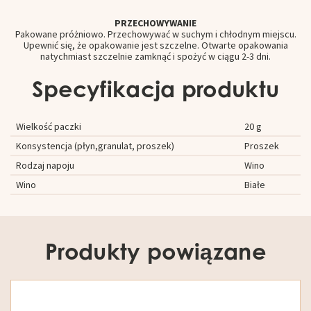
PRZECHOWYWANIE
Pakowane próżniowo. Przechowywać w suchym i chłodnym miejscu.
Upewnić się, że opakowanie jest szczelne. Otwarte opakowania
natychmiast szczelnie zamknąć i spożyć w ciągu 2-3 dni.
Specyfikacja produktu
Wielkość paczki
20 g
Konsystencja (płyn,granulat, proszek)
Proszek
Rodzaj napoju
Wino
Wino
Białe
Produkty powiązane