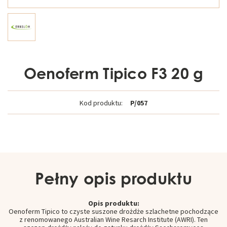
Oenoferm Tipico F3 20 g
Kod produktu:
P/057
Pełny opis produktu
Opis produktu:
Oenoferm Tipico to czyste suszone drożdże szlachetne pochodzące
z renomowanego Australian Wine Resarch Institute (AWRI). Ten