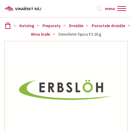
menu
Katalog
Preparaty
Drożdże
Pozostałe drożdże
Wina białe
Oenoferm Tipico F3 20 g