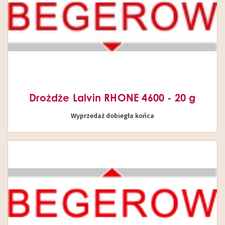
Drożdże Lalvin RHONE 4600 - 20 g
Wyprzedaż dobiegła końca