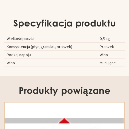
Specyfikacja produktu
Wielkość paczki
0,5 kg
Konsystencja (płyn,granulat, proszek)
Proszek
Rodzaj napoju
Wino
Wino
Musujące
Produkty powiązane