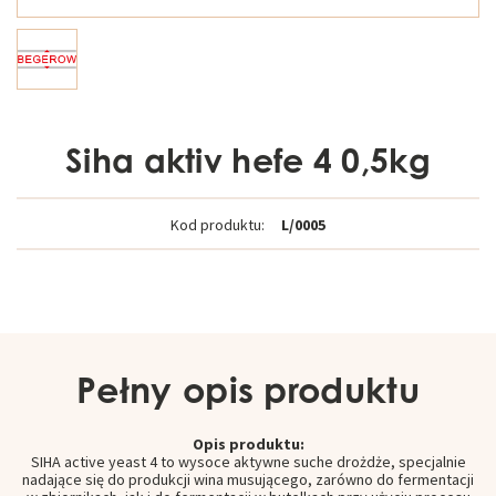
Siha aktiv hefe 4 0,5kg
Kod produktu:
L/0005
Pełny opis produktu
Opis produktu:
SIHA active yeast 4 to wysoce aktywne suche drożdże, specjalnie
nadające się do produkcji wina musującego, zarówno do fermentacji