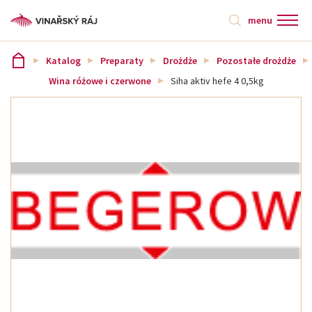
menu
Katalog
Preparaty
Drożdże
Pozostałe drożdże
Wina różowe i czerwone
Siha aktiv hefe 4 0,5kg