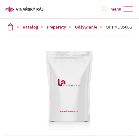
menu
Katalog
Preparaty
Odżywianie
OPTIML B500G