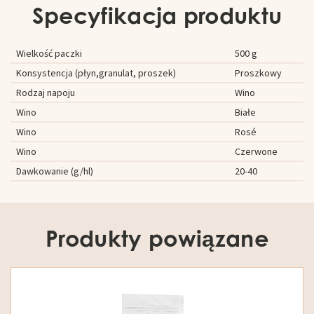
Specyfikacja produktu
Wielkość paczki
500 g
Konsystencja (płyn,granulat, proszek)
Proszkowy
Rodzaj napoju
Wino
Wino
Białe
Wino
Rosé
Wino
Czerwone
Dawkowanie (g/hl)
20-40
Produkty powiązane