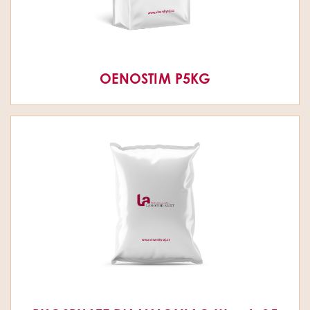
OENOSTIM P5KG