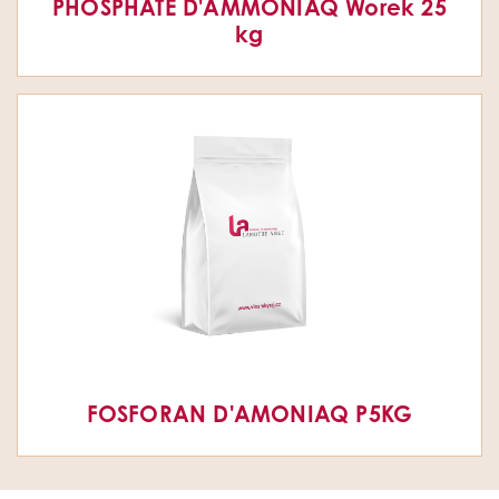
PHOSPHATE D'AMMONIAQ Worek 25
kg
FOSFORAN D'AMONIAQ P5KG