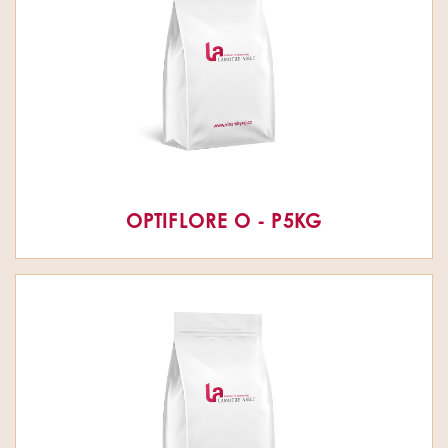
OPTIFLORE O - P5KG