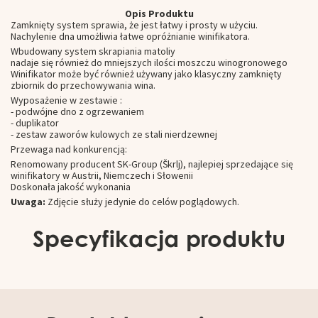
Opis Produktu
Zamknięty system sprawia, że jest łatwy i prosty w użyciu.
Nachylenie dna umożliwia łatwe opróżnianie winifikatora.
Wbudowany system skrapiania matoliy
nadaje się również do mniejszych ilości moszczu winogronowego
Winifikator może być również używany jako klasyczny zamknięty
zbiornik do przechowywania wina.
Wyposażenie w zestawie :
- podwójne dno z ogrzewaniem
- duplikator
- zestaw zaworów kulowych ze stali nierdzewnej
Przewaga nad konkurencją:
Renomowany producent SK-Group (Škrlj), najlepiej sprzedające się
winifikatory w Austrii, Niemczech i Słowenii
Doskonała jakość wykonania
Uwaga:
Zdjęcie służy jedynie do celów poglądowych.
Specyfikacja produktu