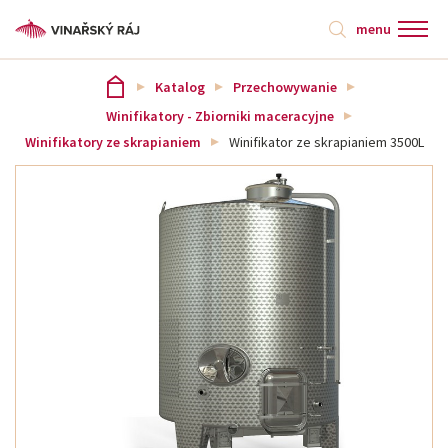
menu
Katalog
Przechowywanie
Winifikatory - Zbiorniki maceracyjne
Winifikatory ze skrapianiem
Winifikator ze skrapianiem 3500L