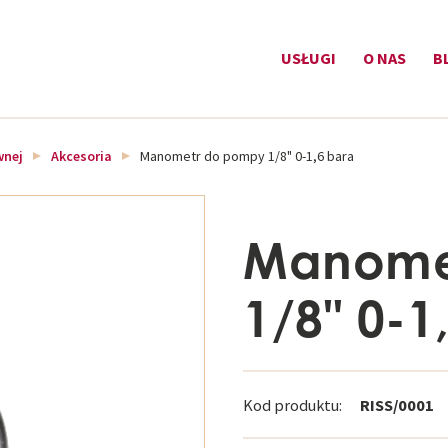
USŁUGI
O NAS
B
wnej
Akcesoria
Manometr do pompy 1/8" 0-1,6 bara
Manome
1/8" 0-1
Kod produktu:
RISS/0001