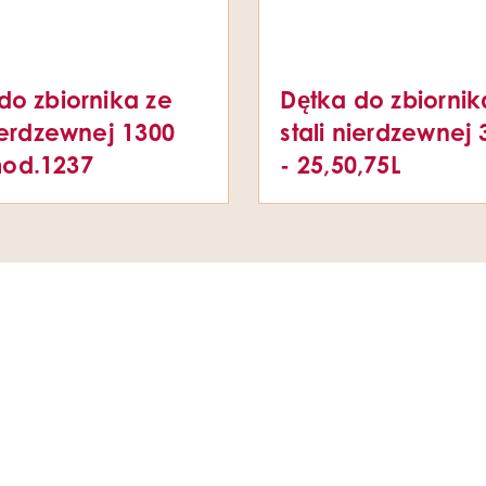
do zbiornika ze
Dętka do zbiornik
nierdzewnej 1300
stali nierdzewne
od.1237
- 25,50,75L