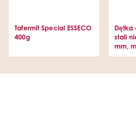
Tafermit Special ESSECO
Dętka 
400g
stali 
mm, m