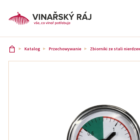
Katalog
Przechowywanie
Zbiorniki ze stali nierdze