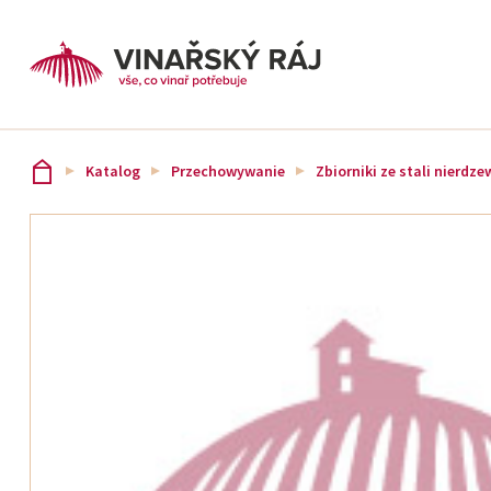
Katalog
Przechowywanie
Zbiorniki ze stali nierdze