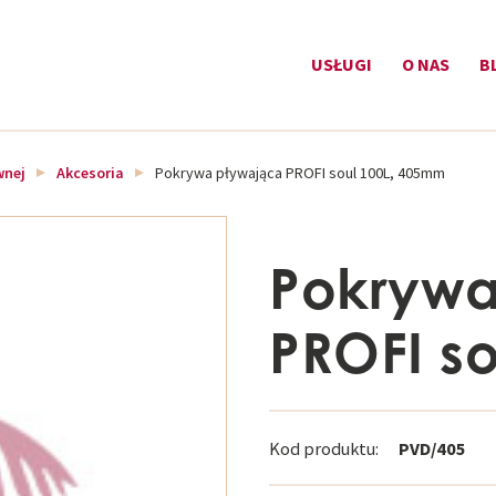
USŁUGI
O NAS
B
wnej
Akcesoria
Pokrywa pływająca PROFI soul 100L, 405mm
Pokrywa
PROFI s
Kod produktu:
PVD/405