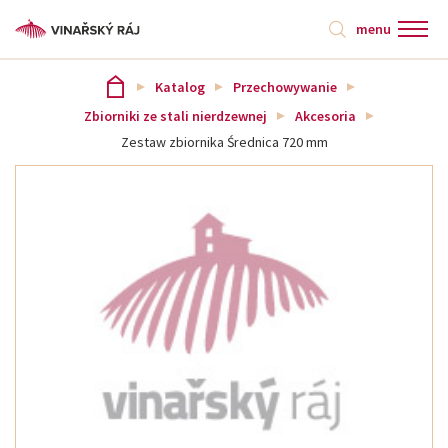
menu
Katalog
Przechowywanie
Zbiorniki ze stali nierdzewnej
Akcesoria
Zestaw zbiornika Średnica 720 mm