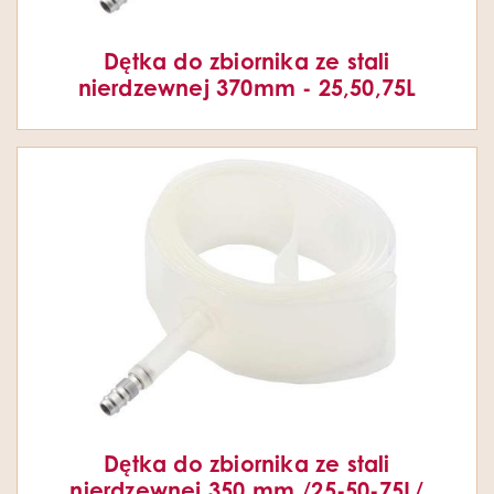
Dętka do zbiornika ze stali
nierdzewnej 370mm - 25,50,75L
Dętka do zbiornika ze stali
nierdzewnej 350 mm /25-50-75L/