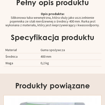
Pełny opis produktu
Opis produktu:
Silikonowa tuba wewnętrzna, która służy jako uszczelnienie
pojemnika ze stali nierdzewnej o średnicy 400 mm. Rurka jest
wykonana z materiału, który jest nieprzywierający i kwasoodporny.
Specyfikacja produktu
Materiał
Guma spożywcza
Średnica
400 mm
Waga
0,2 kg
Produkty powiązane