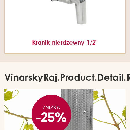
Kranik nierdzewny 1/2"
VinarskyRaj.Product.Detail.