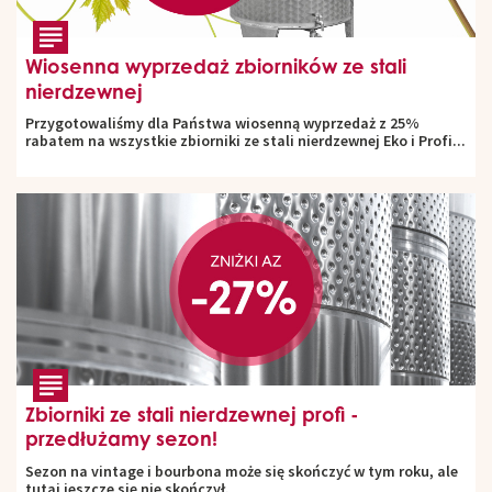
Wiosenna wyprzedaż zbiorników ze stali
nierdzewnej
Przygotowaliśmy dla Państwa wiosenną wyprzedaż z 25%
rabatem na wszystkie zbiorniki ze stali nierdzewnej Eko i Profi...
Zbiorniki ze stali nierdzewnej profi -
przedłużamy sezon!
Sezon na vintage i bourbona może się skończyć w tym roku, ale
tutaj jeszcze się nie skończył.