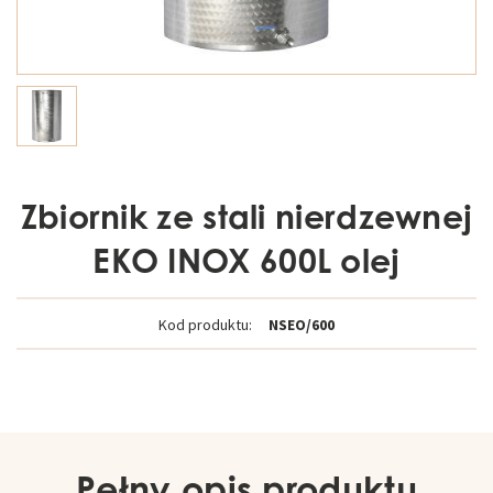
Zbiornik ze stali nierdzewnej
EKO INOX 600L olej
Kod produktu:
NSEO/600
Pełny opis produktu