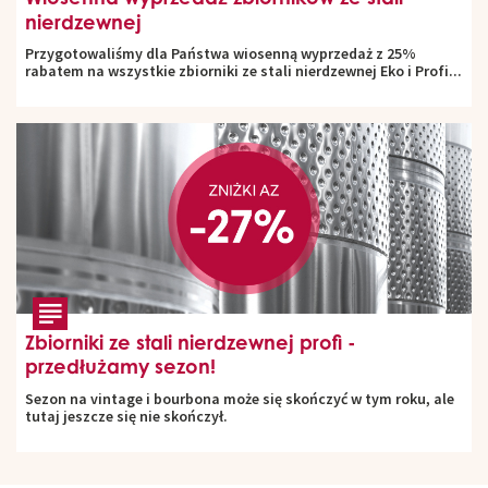
nierdzewnej
Przygotowaliśmy dla Państwa wiosenną wyprzedaż z 25%
rabatem na wszystkie zbiorniki ze stali nierdzewnej Eko i Profi...
Zbiorniki ze stali nierdzewnej profi -
przedłużamy sezon!
Sezon na vintage i bourbona może się skończyć w tym roku, ale
tutaj jeszcze się nie skończył.