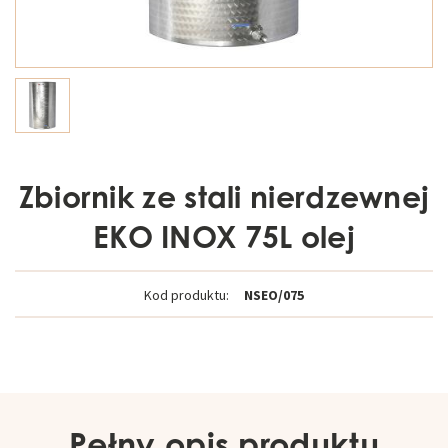
Zbiornik ze stali nierdzewnej
EKO INOX 75L olej
Kod produktu:
NSEO/075
Pełny opis produktu