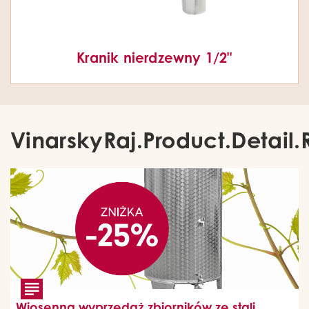
Kranik nierdzewny 1/2"
VinarskyRaj.Product.Detail.
Wiosenna wyprzedaż zbiorników ze stali