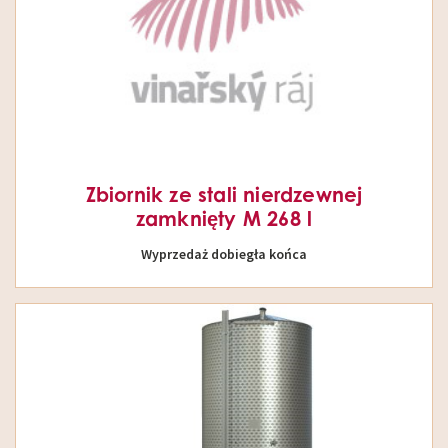
Zbiornik ze stali nierdzewnej
zamknięty M 268 l
Wyprzedaż dobiegła końca