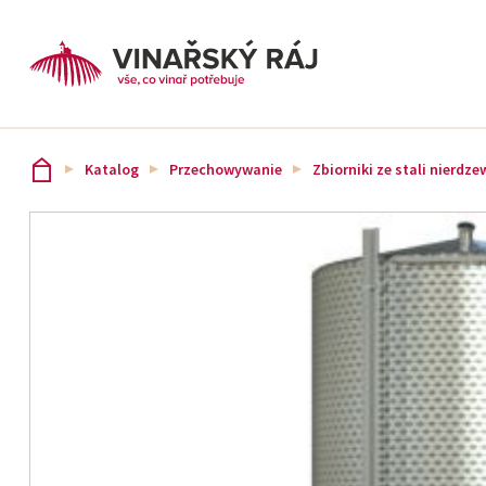
Katalog
Przechowywanie
Zbiorniki ze stali nierdze