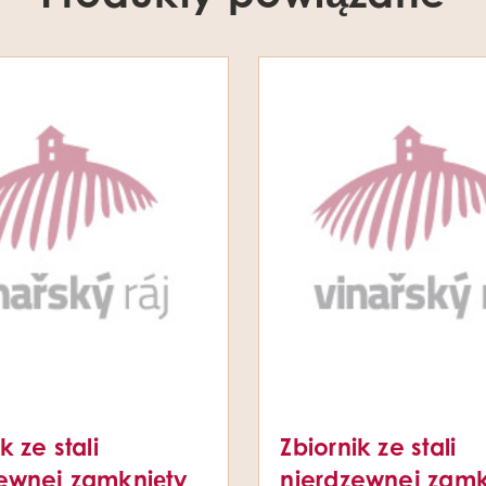
k ze stali
Zbiornik ze stali
ewnej zamknięty
nierdzewnej zamk