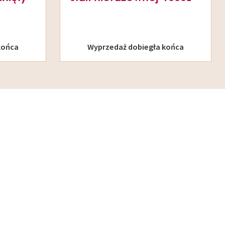
końca
Wyprzedaż dobiegła końca