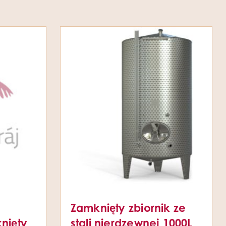
Zamknięty zbiornik ze
nięty
stali nierdzewnej 1000L