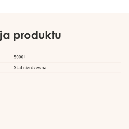
ja produktu
5000 l
Stal nierdzewna