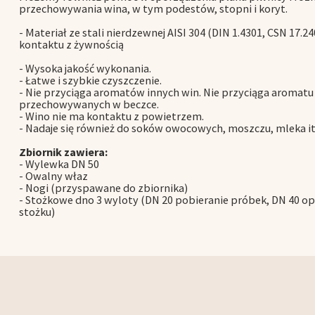
przechowywania wina, w tym podestów, stopni i koryt.
- Materiał ze stali nierdzewnej AISI 304 (DIN 1.4301, CSN 17
kontaktu z żywnością
- Wysoka jakość wykonania.
- Łatwe i szybkie czyszczenie.
- Nie przyciąga aromatów innych win. Nie przyciąga aromatu 
przechowywanych w beczce.
- Wino nie ma kontaktu z powietrzem.
- Nadaje się również do soków owocowych, moszczu, mleka it
Zbiornik zawiera:
- Wylewka DN 50
- Owalny właz
- Nogi (przyspawane do zbiornika)
- Stożkowe dno 3 wyloty (DN 20 pobieranie próbek, DN 40 opr
stożku)