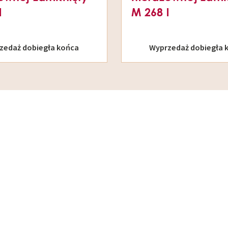
l
M 268 l
zedaż dobiegła końca
Wyprzedaż dobiegła 