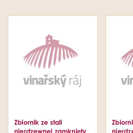
Zbiornik ze stali
Zbiorni
nierdzewnej zamknięty
nierdz