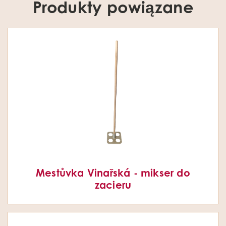
Produkty powiązane
Mestůvka Vinařská - mikser do
zacieru