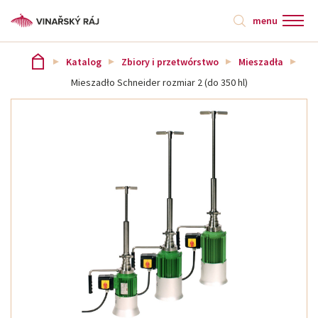
menu
Katalog
Zbiory i przetwórstwo
Mieszadła
Mieszadło Schneider rozmiar 2 (do 350 hl)