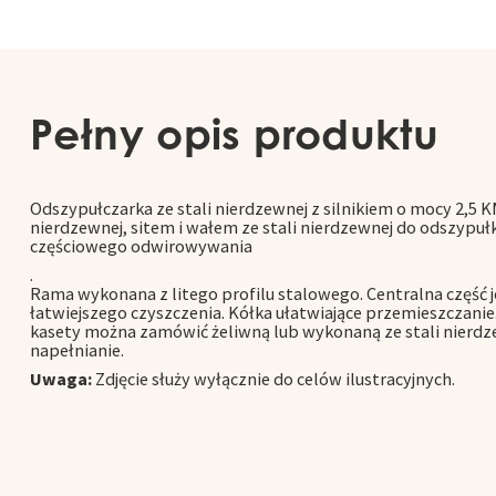
Pełny opis produktu
Odszypułczarka ze stali nierdzewnej z silnikiem o mocy 2,5 K
nierdzewnej, sitem i wałem ze stali nierdzewnej do odszypu
częściowego odwirowywania
.
Rama wykonana z litego profilu stalowego. Centralna część j
łatwiejszego czyszczenia. Kółka ułatwiające przemieszczanie.
kasety można zamówić żeliwną lub wykonaną ze stali nierdze
napełnianie.
Uwaga:
Zdjęcie służy wyłącznie do celów ilustracyjnych.