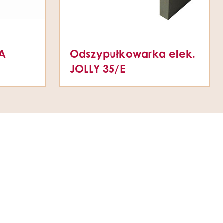
/A
Odszypułkowarka elek.
JOLLY 35/E