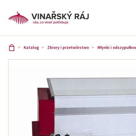
Katalog
Zbiory i przetwórstwo
Młynki i odszypułko