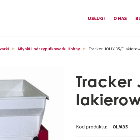
USŁUGI
O NAS
B
warki
Młynki i odszypułkowarki Hobby
Tracker JOLLY 35/E lakiero
Tracker 
lakiero
Kod produktu:
OL/A35