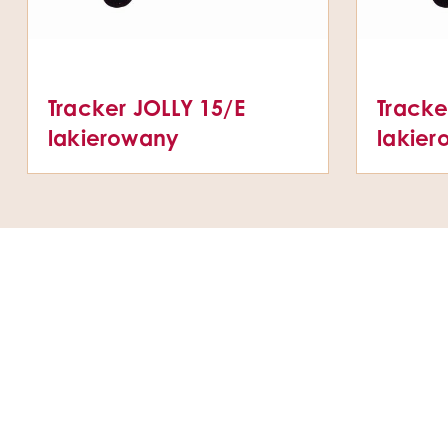
Tracker JOLLY 15/E
Tracke
lakierowany
lakie