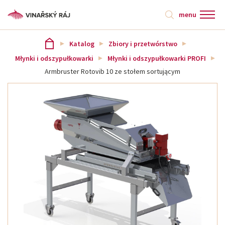
menu
Katalog
Zbiory i przetwórstwo
Młynki i odszypułkowarki
Młynki i odszypułkowarki PROFI
Armbruster Rotovib 10 ze stołem sortującym