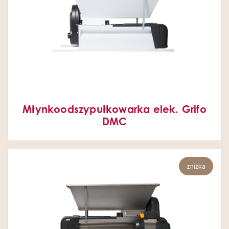
Młynkoodszypułkowarka elek. Grifo
DMC
zniżka