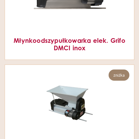
Młynkoodszypułkowarka elek. Grifo
DMCI inox
zniżka