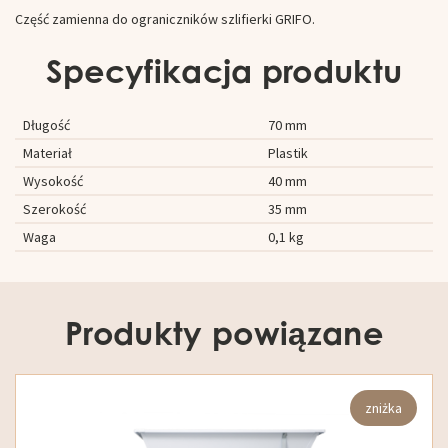
Część zamienna do ograniczników szlifierki GRIFO.
Specyfikacja produktu
Długość
70 mm
Materiał
Plastik
Wysokość
40 mm
Szerokość
35 mm
Waga
0,1 kg
Produkty powiązane
zniżka