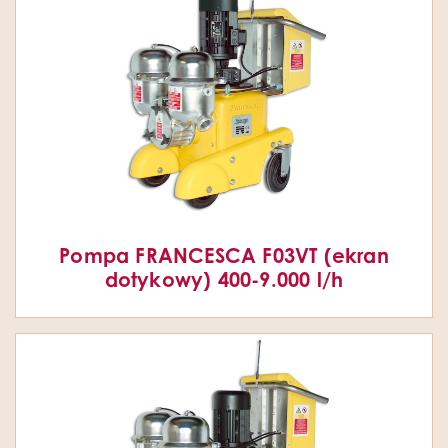
Pompa FRANCESCA F03VT (ekran
dotykowy) 400-9.000 l/h