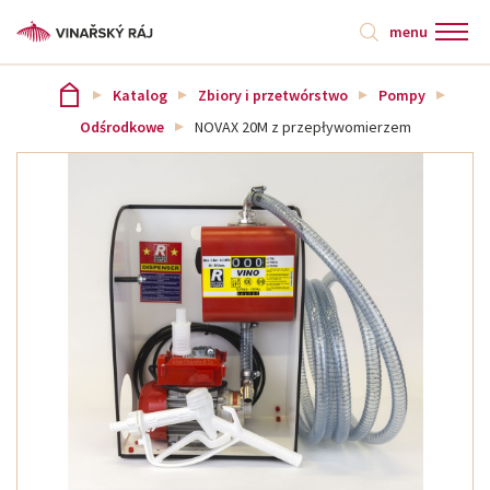
menu
Katalog
Zbiory i przetwórstwo
Pompy
Odśrodkowe
NOVAX 20M z przepływomierzem