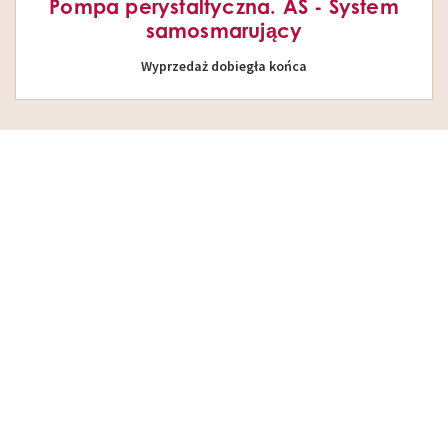
Pompa perystaltyczna. AS - System
samosmarujący
Wyprzedaż dobiegła końca