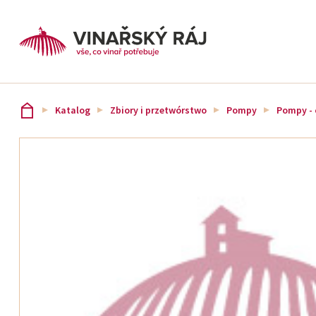
Katalog
Zbiory i przetwórstwo
Pompy
Pompy - 