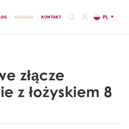
PL
LOG
KATALOG
KONTAKT
we złącze
ie z łożyskiem 8