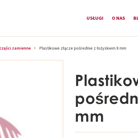
USŁUGI
O NAS
B
części zamienne
Plastikowe złącze pośrednie z łożyskiem 8 mm
Plastiko
pośredn
mm