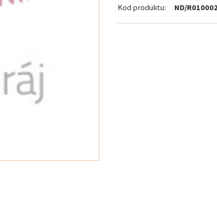
Kod produktu:
ND/R01000