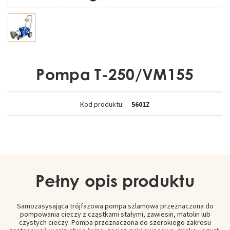
Pompa T-250/VM155
Kod produktu:
5601Z
Pełny opis produktu
Samozasysająca trójfazowa pompa szlamowa przeznaczona do
pompowania cieczy z cząstkami stałymi, zawiesin, matolin lub
czystych cieczy. Pompa przeznaczona do szerokiego zakresu