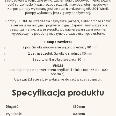
zastosowań w rolnictwie (wino, zacier, soki owocowe, mleko, jogurt,
sok) i przemyśle (kwas, rozpuszczalniki, nawozy, olej napędowy).
Korpus pompy wykonany jest ze stali nierdzewnej AISI 304. Wirnik
pompy wykonany jest z gumy spożywczej.
Pompy TIFONE to urządzenia najwyższej jakości, a klient może liczyć
na serwis gwarancyjny i pogwarancyjny. Zapewniamy wszystkie
części zamienne, a w przypadku poważnej awarii gwarancyjnej
wypożyczymy podobną maszynę do czasu usunięcia usterki.
Pompa zawiera:
2 pcs Garolla mocowanie węża o średnicy 80 mm
2 szt. uszczelek Garolla o średnicy 80 mm
2 szt. tulei Garolla o średnicy 80 mm
VM155
Jest to pompa z konwerterem prędkości silnika (od 155 do 1000
obr./min).
Uwaga:
Zdjęcie służy wyłącznie do celów ilustracyjnych.
Specyfikacja produktu
Długość
880 mm
Wysokość
800 mm