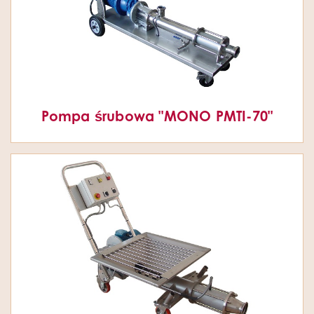
Pompa śrubowa "MONO PMTI-70"