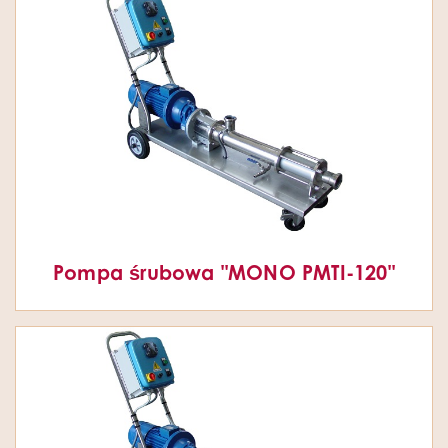
Pompa śrubowa "MONO PMTI-120"