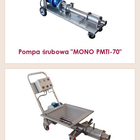
Pompa śrubowa "MONO PMTI-70"