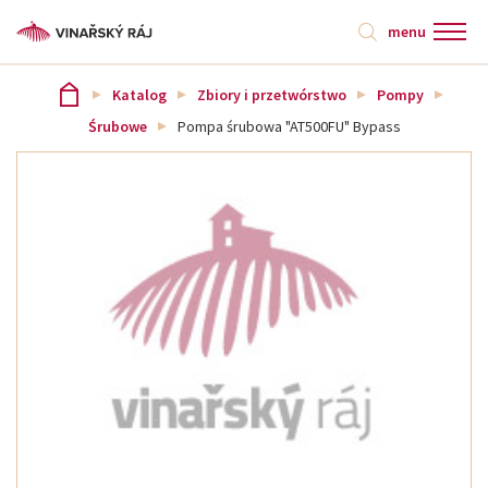
menu
Katalog
Zbiory i przetwórstwo
Pompy
Śrubowe
Pompa śrubowa "AT500FU" Bypass