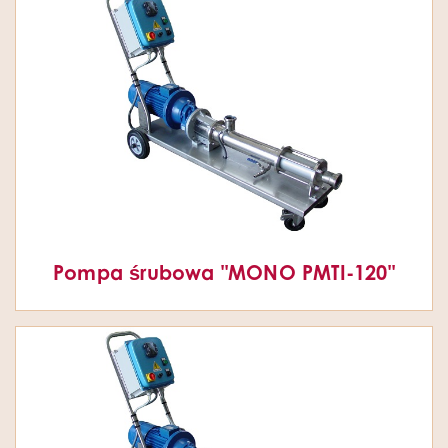
Pompa śrubowa "MONO PMTI-120"