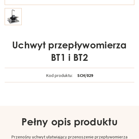
Uchwyt przepływomierza
BT1 i BT2
Kod produktu:
SCH/029
Pełny opis produktu
Przenośny uchwyt ułatwiający przenoszenie przepływomierza