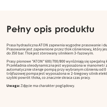
Pełny opis produktu
Prasa hydrauliczna ATON zapewnia wygodne prasowanie i du
Prasowanie jest zapewnione przez tłok ciśnieniowy, który jes
do 350 bar. Tłok jest sterowany silnikiem 3-fazowym.
Prasy pionowe "ATON" 600/700/800 wyróżniają się specjalną k
Przekładnia oleodynamiczna jest wyposażona w manometr 
automatycznie steruje pompą przy wybranym ciśnieniu od 0 d
trójfazowej pompa jest wyposażona w 2-biegowy silnik elekt
szybki powrót tłoka, co znacznie skraca czas pracy.
Uwaga:
Zdjęcie ma charakter poglądowy.