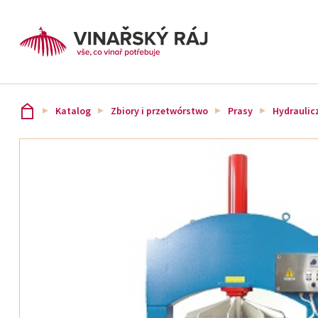
Katalog
Zbiory i przetwórstwo
Prasy
Hydraulic