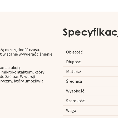
Specyfikac
żą oszczędność czasu.
Objętość
t w stanie wywierać ciśnienie
Długość
onstrukcją.
Materiał
z mikrokontaktem, który
o 350 bar. W wersji
ryczny, który umożliwia
Średnica
Wysokość
Szerokość
Waga