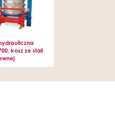
hydrauliczna
00, kosz ze stali
ewnej