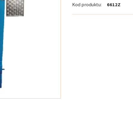
Kod produktu:
6612Z