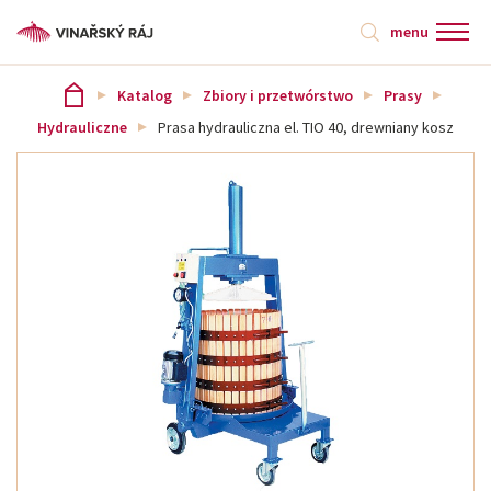
menu
Katalog
Zbiory i przetwórstwo
Prasy
Hydrauliczne
Prasa hydrauliczna el. TIO 40, drewniany kosz