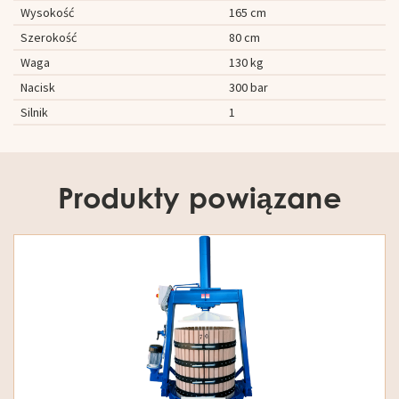
Wysokość
165 cm
Szerokość
80 cm
Waga
130 kg
Nacisk
300 bar
Silnik
1
Produkty powiązane