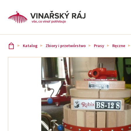
Katalog
Zbiory i przetwórstwo
Prasy
Ręczne