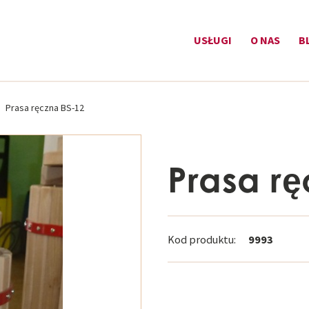
USŁUGI
O NAS
B
Prasa ręczna BS-12
Prasa r
Kod produktu:
9993