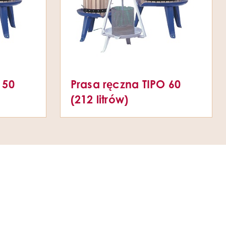
 50
Prasa ręczna TIPO 60
(212 litrów)