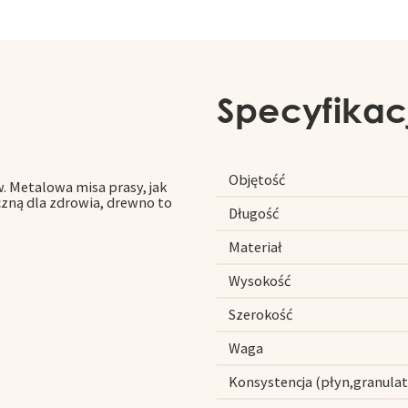
Specyfikac
Objętość
. Metalowa misa prasy, jak
zną dla zdrowia, drewno to
Długość
Materiał
Wysokość
Szerokość
Waga
Konsystencja (płyn,granulat