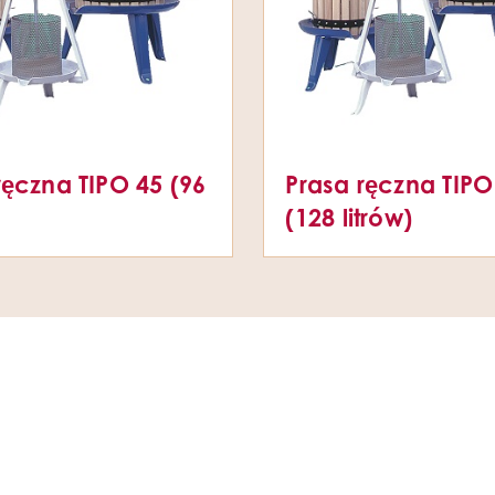
ręczna TIPO 45 (96
Prasa ręczna TIPO
(128 litrów)