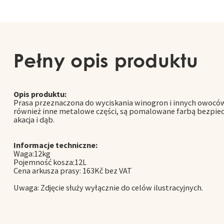
Pełny opis produktu
Opis produktu:
Prasa przeznaczona do wyciskania winogron i innych owoców
również inne metalowe części, są pomalowane farbą bezpiec
akacja i dąb.
Informacje techniczne:
Waga:12kg
Pojemność kosza:12L
Cena arkusza prasy: 163Kč bez VAT
Uwaga: Zdjęcie służy wyłącznie do celów ilustracyjnych.