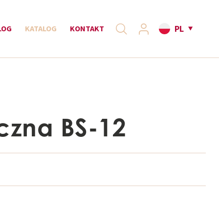
PL
LOG
KATALOG
KONTAKT
ęczna BS-12